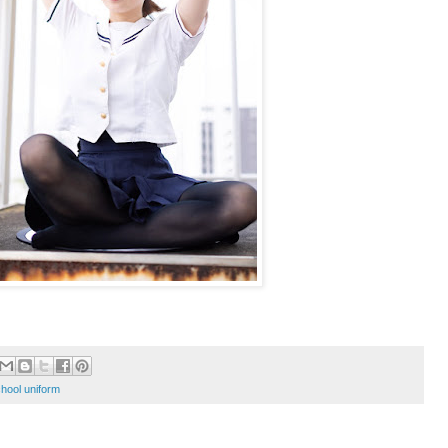
hool uniform