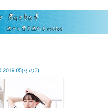
019.05(その2)