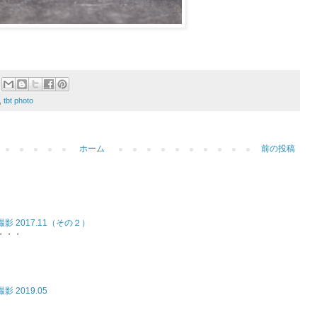
,
tbt photo
ホーム
前の投稿
影 2017.11（その２）
・・・
 2019.05