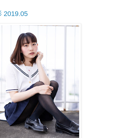
019.05