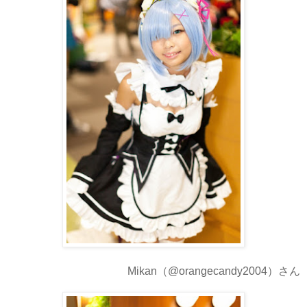
Mikan（@orangecandy2004）さん