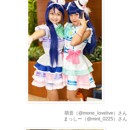
萌音（@mone_lovelive）さん
まっしー（@mint_0225）さん