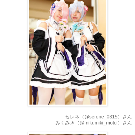
セレネ（@serene_0315）さん
みくみき（@mikumiki_motci）さん